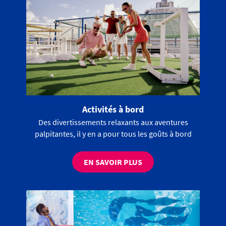
Activités à bord
Des divertissements relaxants aux aventures
palpitantes, il y en a pour tous les goûts à bord
EN SAVOIR PLUS