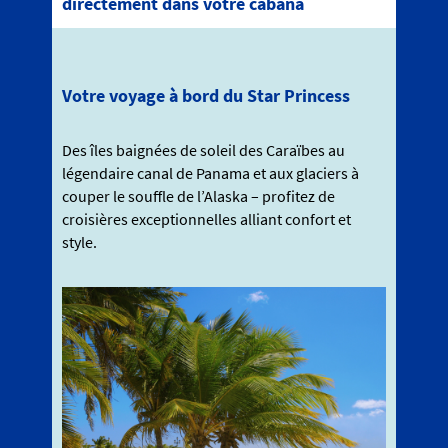
directement dans votre cabana
Votre voyage à bord du Star Princess
Des îles baignées de soleil des Caraïbes au
légendaire canal de Panama et aux glaciers à
couper le souffle de l’Alaska – profitez de
croisières exceptionnelles alliant confort et
style.