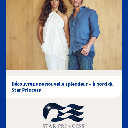
Découvrez une nouvelle splendeur – à bord du
Star Princess