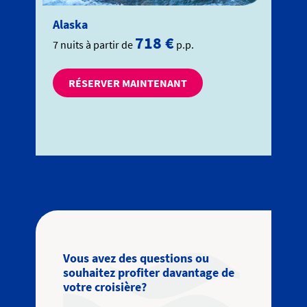
Alaska
718 €
7 nuits à partir de
p.p.
RÉSERVER MAINTENANT
Vous avez des questions ou
souhaitez profiter davantage de
votre croisière?