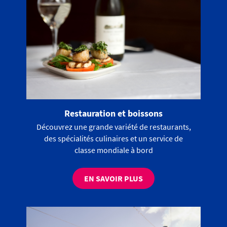
Restauration et boissons
Découvrez une grande variété de restaurants,
des spécialités culinaires et un service de
classe mondiale à bord
EN SAVOIR PLUS