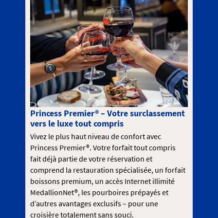
Princess Premier® – Votre surclassement
vers le luxe tout compris
Vivez le plus haut niveau de confort avec
Princess Premier®. Votre forfait tout compris
fait déjà partie de votre réservation et
comprend la restauration spécialisée, un forfait
boissons premium, un accès Internet illimité
MedallionNet®, les pourboires prépayés et
d’autres avantages exclusifs – pour une
croisière totalement sans souci.