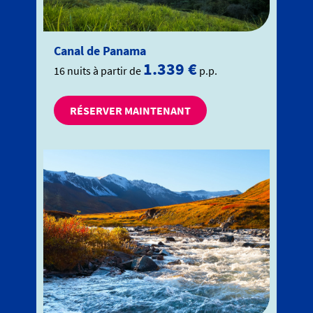
Canal de Panama
1.339 €
16 nuits à partir de
p.p.
RÉSERVER MAINTENANT