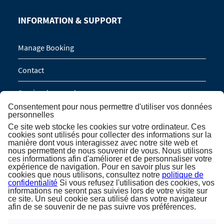
INFORMATION & SUPPORT
Manage Booking
Contact
Service de rappel
Consentement pour nous permettre d'utiliser vos données
Demande de groupe (16 personnes / 8 cabines)
personnelles
Ce site web stocke les cookies sur votre ordinateur. Ces
cookies sont utilisés pour collecter des informations sur la
manière dont vous interagissez avec notre site web et
INSCRIPTION À LA NEWSLETTER
nous permettent de nous souvenir de vous. Nous utilisons
ces informations afin d'améliorer et de personnaliser votre
expérience de navigation. Pour en savoir plus sur les
Inscription à la newsletter
cookies que nous utilisons, consultez notre
politique de
confidentialité
Si vous refusez l'utilisation des cookies, vos
informations ne seront pas suivies lors de votre visite sur
ce site. Un seul cookie sera utilisé dans votre navigateur
afin de se souvenir de ne pas suivre vos préférences.