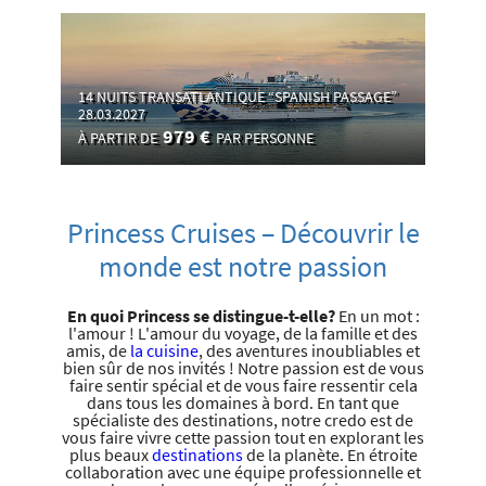
14 NUITS TRANSATLANTIQUE “SPANISH PASSAGE”
28.03.2027
979 €
À PARTIR DE
PAR PERSONNE
Princess Cruises – Découvrir le
monde est notre passion
En quoi Princess se distingue-t-elle?
En un mot :
l'amour ! L'amour du voyage, de la famille et des
amis, de
la cuisine
, des aventures inoubliables et
bien sûr de nos invités ! Notre passion est de vous
faire sentir spécial et de vous faire ressentir cela
dans tous les domaines à bord. En tant que
spécialiste des destinations, notre credo est de
vous faire vivre cette passion tout en explorant les
plus beaux
destinations
de la planète. En étroite
collaboration avec une équipe professionnelle et