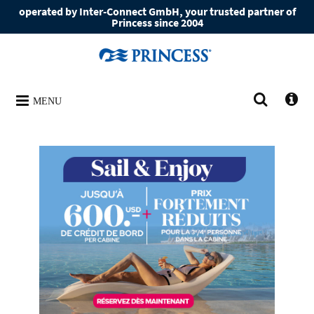
operated by Inter-Connect GmbH, your trusted partner of
Princess since 2004
MENU