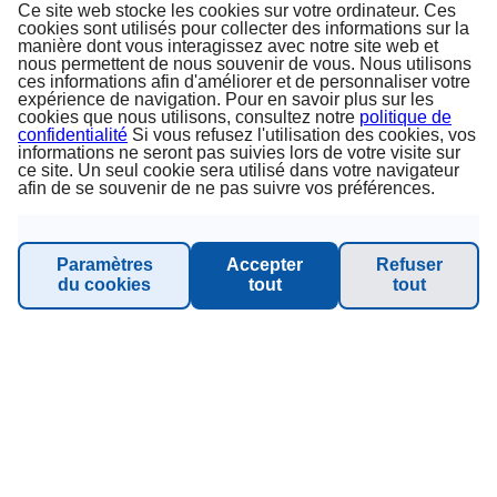
Ce site web stocke les cookies sur votre ordinateur. Ces
cookies sont utilisés pour collecter des informations sur la
manière dont vous interagissez avec notre site web et
nous permettent de nous souvenir de vous. Nous utilisons
ces informations afin d'améliorer et de personnaliser votre
expérience de navigation. Pour en savoir plus sur les
cookies que nous utilisons, consultez notre
politique de
confidentialité
Si vous refusez l'utilisation des cookies, vos
informations ne seront pas suivies lors de votre visite sur
À PROPOS DE PRINCESS
ce site. Un seul cookie sera utilisé dans votre navigateur
afin de se souvenir de ne pas suivre vos préférences.
Sur nous
Paramètres
Accepter
Refuser
Conditions Générales & Conditions d‘annulation
du cookies
tout
tout
Protection des données
Mentions légales
Durabilité - Planet Princess