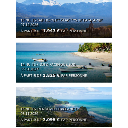
15 NUITS CAP HORN ET GLACIERS DE PATAGONIE
07.12.2026
1.943 €
À PARTIR DE
PAR PERSONNE
14 NUITS FIDJI & PACIFIQUE SUD
06.01.2027
1.825 €
À PARTIR DE
PAR PERSONNE
15 NUITS EN NOUVELLE-ZÉLANDE
03.11.2026
2.095 €
À PARTIR DE
PAR PERSONNE