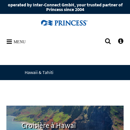
operated by Inter-Connect GmbH, your trusted partner of
Princess since 2004
MENU
Hawaii & Tahiti
Croisière à Hawaï