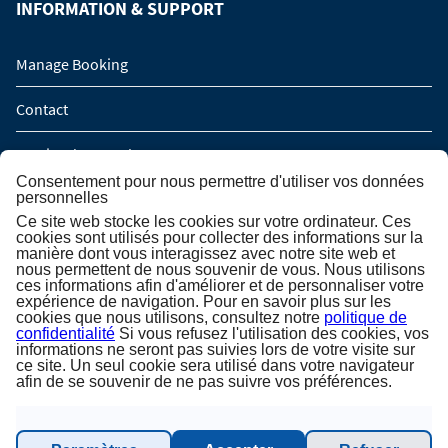
INFORMATION & SUPPORT
Manage Booking
Contact
Service de rappel
Consentement pour nous permettre d'utiliser vos données
personnelles
Demande de groupe (16 personnes / 8 cabines)
Ce site web stocke les cookies sur votre ordinateur. Ces
cookies sont utilisés pour collecter des informations sur la
manière dont vous interagissez avec notre site web et
INSCRIPTION À LA NEWSLETTER
nous permettent de nous souvenir de vous. Nous utilisons
ces informations afin d'améliorer et de personnaliser votre
expérience de navigation. Pour en savoir plus sur les
cookies que nous utilisons, consultez notre
politique de
Inscription à la newsletter
confidentialité
Si vous refusez l'utilisation des cookies, vos
informations ne seront pas suivies lors de votre visite sur
ce site. Un seul cookie sera utilisé dans votre navigateur
afin de se souvenir de ne pas suivre vos préférences.