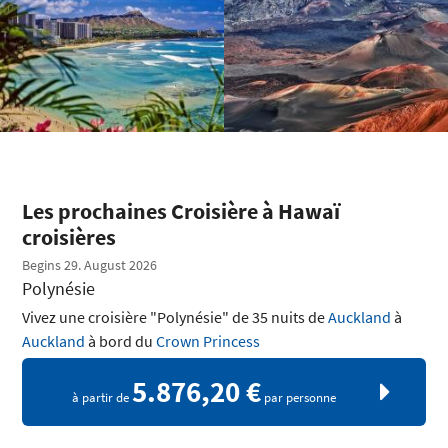
Les prochaines Croisière à Hawaï
croisières
Begins 29. August 2026
Polynésie
Vivez une croisière "Polynésie" de 35 nuits de
Auckland
à
Auckland
à bord du
Crown Princess
5.876,20 €
à partir de
par personne