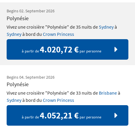
Begins 02. September 2026
Polynésie
Vivez une croisière "Polynésie" de 35 nuits de
Sydney
à
Sydney
à bord du
Crown Princess
4.020,72 €
à partir de
par personne
Begins 04. September 2026
Polynésie
Vivez une croisière "Polynésie" de 33 nuits de
Brisbane
à
Sydney
à bord du
Crown Princess
4.052,21 €
à partir de
par personne