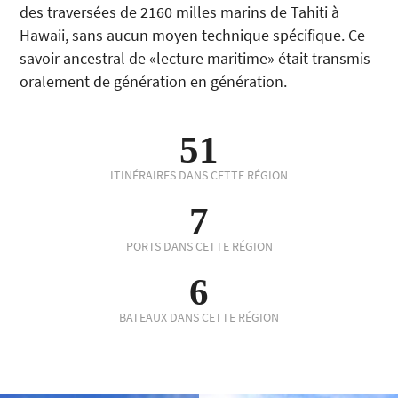
des traversées de 2160 milles marins de Tahiti à
Hawaii, sans aucun moyen technique spécifique. Ce
savoir ancestral de «lecture maritime» était transmis
oralement de génération en génération.
51
ITINÉRAIRES DANS CETTE RÉGION
7
PORTS DANS CETTE RÉGION
6
BATEAUX DANS CETTE RÉGION