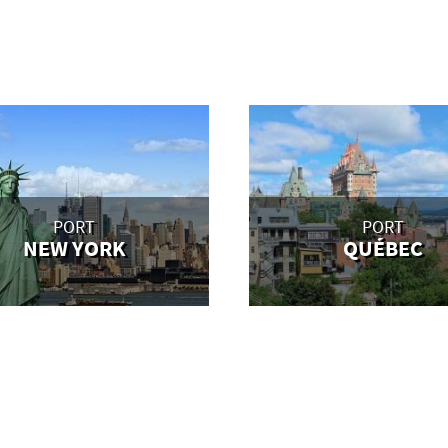
PORT
PORT
NEW YORK
QUÉBEC