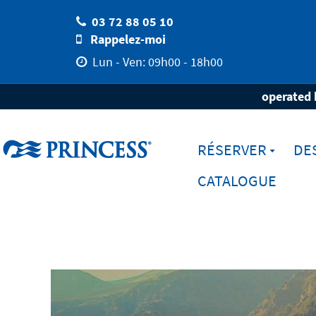
03 72 88 05 10
Rappelez-moi
Lun - Ven: 09h00 - 18h00
Home
Destinations
Régions
Canada
operated 
RÉSERVER
DE
CATALOGUE