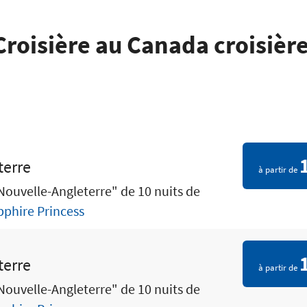
Croisière au Canada croisièr
terre
à partir de
Nouvelle-Angleterre" de 10 nuits de
pphire Princess
terre
à partir de
Nouvelle-Angleterre" de 10 nuits de