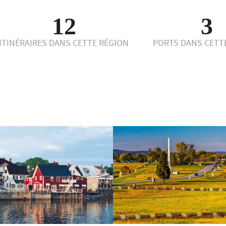
12
3
ITINÉRAIRES DANS CETTE RÉGION
PORTS DANS CETT