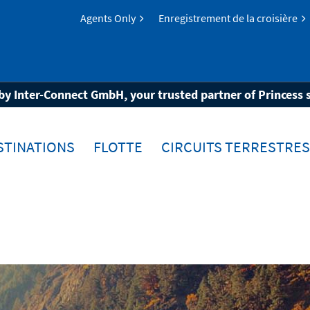
Agents Only
Enregistrement de la croisière
 & Nouvelle-Angleterre
by Inter-Connect GmbH, your trusted partner of Princess 
STINATIONS
FLOTTE
CIRCUITS TERRESTRES