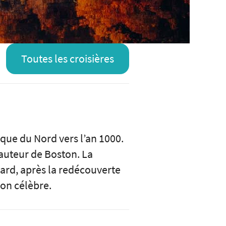
Toutes les croisières
rique du Nord vers l’an 1000.
hauteur de Boston. La
tard, après la redécouverte
ion célèbre.