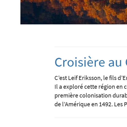
Croisière au
C’est Leif Eriksson, le fils 
Il a exploré cette région e
première colonisation durab
de l’Amérique en 1492. Les P