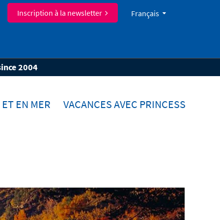
Inscription à la newsletter
Français
since 2004
 ET EN MER
VACANCES AVEC PRINCESS