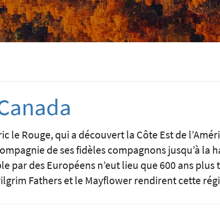
 Canada
d’Eric le Rouge, qui a découvert la Côte Est de l’Amé
n compagnie de ses fidèles compagnons jusqu’à la 
le par des Européens n’eut lieu que 600 ans plus 
ilgrim Fathers et le Mayflower rendirent cette rég