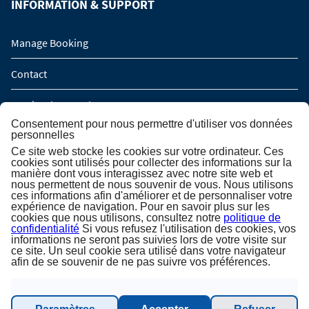
INFORMATION & SUPPORT
Manage Booking
Contact
Service de rappel
Consentement pour nous permettre d'utiliser vos données
personnelles
Demande de groupe (16 personnes / 8 cabines)
Ce site web stocke les cookies sur votre ordinateur. Ces
cookies sont utilisés pour collecter des informations sur la
manière dont vous interagissez avec notre site web et
INSCRIPTION À LA NEWSLETTER
nous permettent de nous souvenir de vous. Nous utilisons
ces informations afin d'améliorer et de personnaliser votre
expérience de navigation. Pour en savoir plus sur les
cookies que nous utilisons, consultez notre
politique de
Inscription à la newsletter
confidentialité
Si vous refusez l'utilisation des cookies, vos
informations ne seront pas suivies lors de votre visite sur
ce site. Un seul cookie sera utilisé dans votre navigateur
afin de se souvenir de ne pas suivre vos préférences.