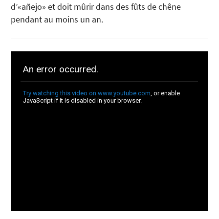
d’«añejo» et doit mûrir dans des fûts de chêne
pendant au moins un an.