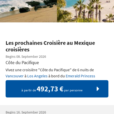
Les prochaines Croisière au Mexique
croisières
Begins 08. September 2026
Côte du Pacifique
Vivez une croisière "Côte du Pacifique" de 6 nuits de
Vancouver
à
Los Angeles
à bord du
Emerald Princess
492,73 €
à partir de
par personne
Begins 16. September 2026