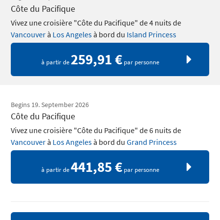
Côte du Pacifique
Vivez une croisière "Côte du Pacifique" de 4 nuits de
Vancouver
à
Los Angeles
à bord du
Island Princess
259,91 €
à partir de
par personne
Begins 19. September 2026
Côte du Pacifique
Vivez une croisière "Côte du Pacifique" de 6 nuits de
Vancouver
à
Los Angeles
à bord du
Grand Princess
441,85 €
à partir de
par personne