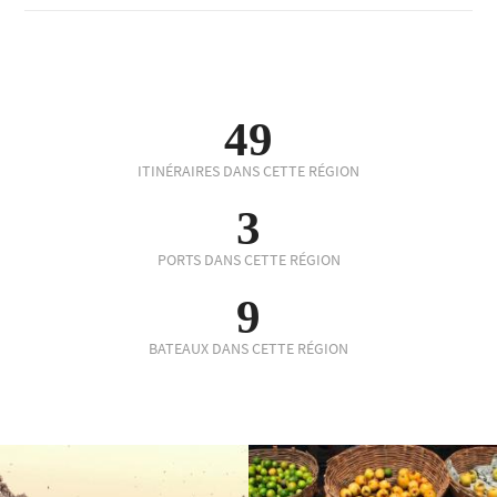
49
ITINÉRAIRES DANS CETTE RÉGION
3
PORTS DANS CETTE RÉGION
9
BATEAUX DANS CETTE RÉGION