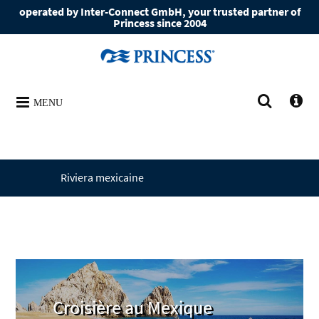
operated by Inter-Connect GmbH, your trusted partner of
Princess since 2004
MENU
Riviera mexicaine
Croisière au Mexique