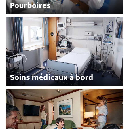
Pourboires
Soins médicaux à bord