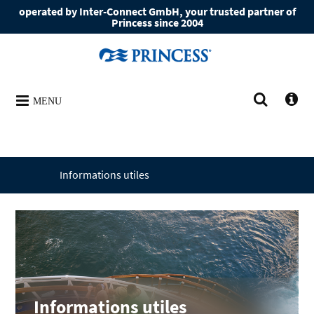
operated by Inter-Connect GmbH, your trusted partner of
Princess since 2004
MENU
Informations utiles
Informations utiles