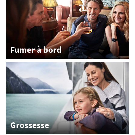
Fumer à bord
Grossesse