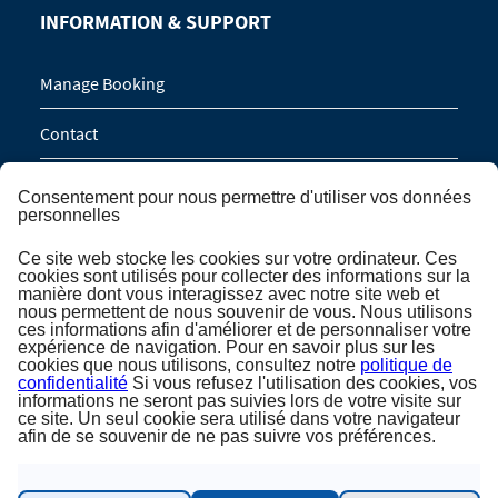
INFORMATION & SUPPORT
Manage Booking
Contact
Service de rappel
Consentement pour nous permettre d'utiliser vos données
personnelles
Demande de groupe (16 personnes / 8 cabines)
Ce site web stocke les cookies sur votre ordinateur. Ces
cookies sont utilisés pour collecter des informations sur la
manière dont vous interagissez avec notre site web et
INSCRIPTION À LA NEWSLETTER
nous permettent de nous souvenir de vous. Nous utilisons
ces informations afin d'améliorer et de personnaliser votre
expérience de navigation. Pour en savoir plus sur les
Inscription à la newsletter
cookies que nous utilisons, consultez notre
politique de
confidentialité
Si vous refusez l'utilisation des cookies, vos
informations ne seront pas suivies lors de votre visite sur
ce site. Un seul cookie sera utilisé dans votre navigateur
afin de se souvenir de ne pas suivre vos préférences.