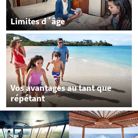
Limites d´âge
Vos avantages au tant que
répétant