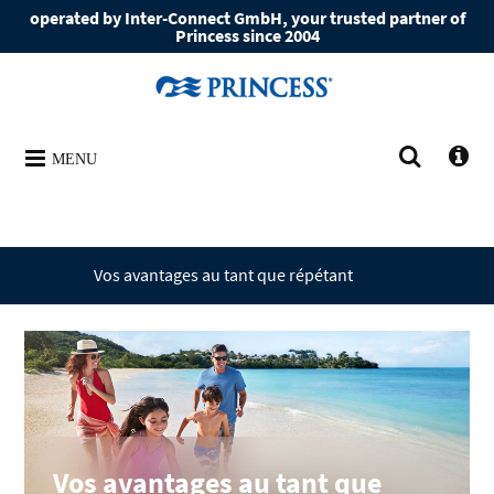
operated by Inter-Connect GmbH, your trusted partner of
Princess since 2004
MENU
Vos avantages au tant que répétant
Vos avantages au tant que