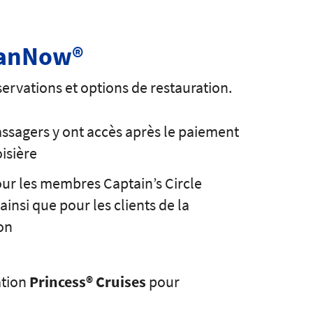
eanNow®
ervations et options de restauration.
assagers y ont accès après le paiement
isière
our les membres Captain’s Circle
ainsi que pour les clients de la
on
ation
Princess® Cruises
pour