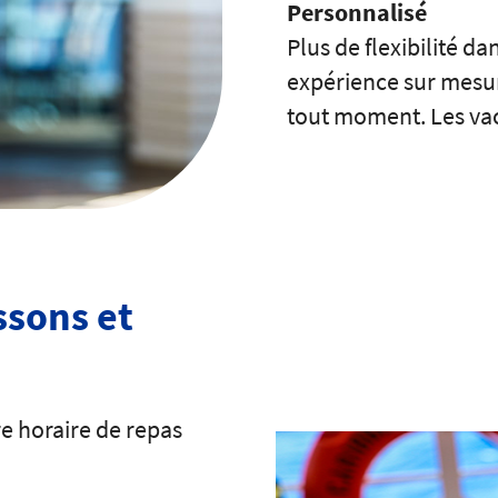
Personnalisé
Plus de flexibilité d
expérience sur mesu
tout moment. Les vac
sons et
e horaire de repas