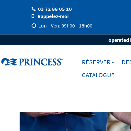
03 72 88 05 10
Rappelez-moi
Lun - Ven: 09h00 - 18h00
Home
Vacances avec Princess
Manger & B
operated 
RÉSERVER
DE
CATALOGUE