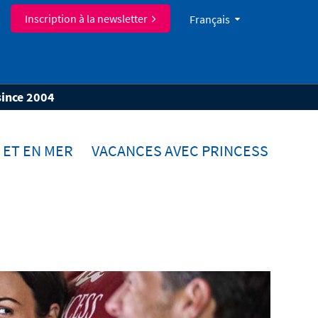
Inscription à la newsletter
Français
since 2004
 ET EN MER
VACANCES AVEC PRINCESS