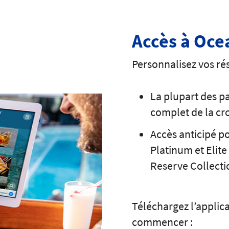
Accès à Oc
Personnalisez vos rés
La plupart des p
complet de la cro
Accès anticipé p
Platinum et Elite 
Reserve Collecti
Téléchargez l’applic
commencer :