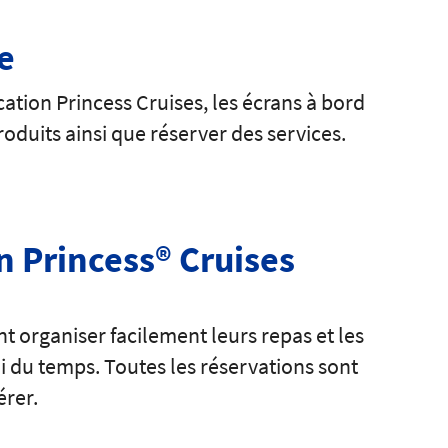
e
ation Princess Cruises, les écrans à bord
roduits ainsi que réserver des services.
n Princess® Cruises
t organiser facilement leurs repas et les
i du temps. Toutes les réservations sont
érer.