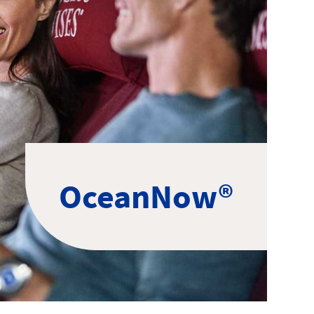
OceanNow®