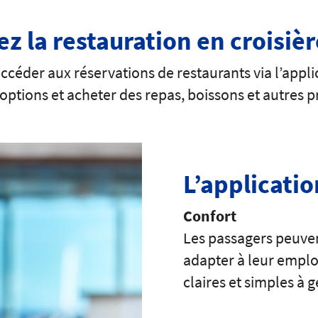
 la restauration en croisièr
éder aux réservations de restaurants via l’applic
s options et acheter des repas, boissons et autres p
L’applicatio
Confort
Les passagers peuven
adapter à leur emplo
claires et simples à g