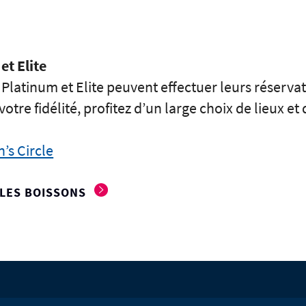
et Elite
 Platinum et Elite peuvent effectuer leurs réser
re fidélité, profitez d’un large choix de lieux et 
’s Circle
 LES BOISSONS