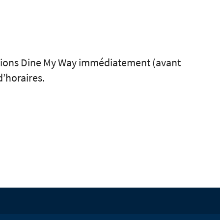
vations Dine My Way immédiatement (avant
d’horaires.