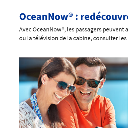
OceanNow® : redécouvrez
Avec OceanNow®, les passagers peuvent acc
ou la télévision de la cabine, consulter le