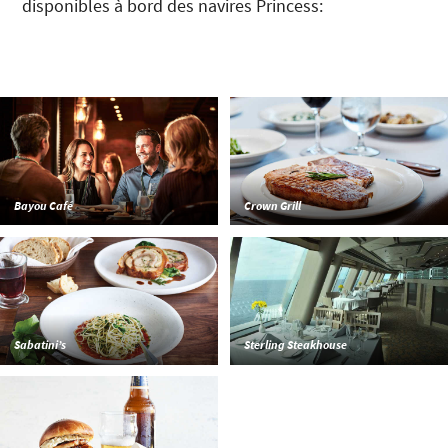
disponibles à bord des navires Princess:
Bayou Café
Crown Grill
Sabatini’s
Sterling Steakhouse