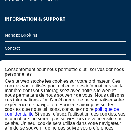
INFORMATION & SUPPORT
Manage Booking
Contact
Service de rappel
Consentement pour nous permettre d'utiliser vos données
Demande de groupe (16 personnes / 8 cabines)
personnelles
Ce site web stocke les cookies sur votre ordinateur. Ces
cookies sont utilisés pour collecter des informations sur la
manière dont vous interagissez avec notre site web et
INSCRIPTION À LA NEWSLETTER
nous permettent de nous souvenir de vous. Nous utilisons
ces informations afin d'améliorer et de personnaliser votre
expérience de navigation. Pour en savoir plus sur les
Inscription à la newsletter
cookies que nous utilisons, consultez notre
politique de
confidentialité
Si vous refusez l'utilisation des cookies, vos
informations ne seront pas suivies lors de votre visite sur
ce site. Un seul cookie sera utilisé dans votre navigateur
afin de se souvenir de ne pas suivre vos préférences.