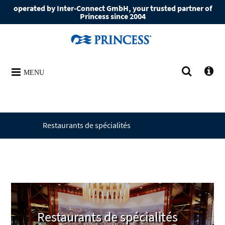
operated by Inter-Connect GmbH, your trusted partner of
Princess since 2004
MENU
Restaurants de spécialités
Restaurants de spécialités